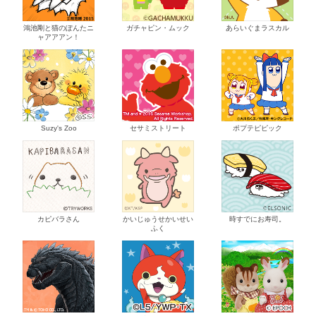
鴻池剛と猫のぽんたニ
ガチャピン・ムック
あらいぐまラスカル
ャアアアン！
Suzy's Zoo
セサミストリート
ポプテピピック
カピバラさん
かいじゅうせかいせい
時すでにお寿司。
ふく