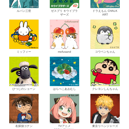
ルパン三世
ゼスプリ キウイブラ
ドラえもん CHALK
ザーズ
ART
ミッフィー
mofusand
コウペンちゃん
ひつじのショーン
はらぺこあおむし
クレヨンしんちゃん
名探偵コナン
TVアニメ
東京リベンジャーズ